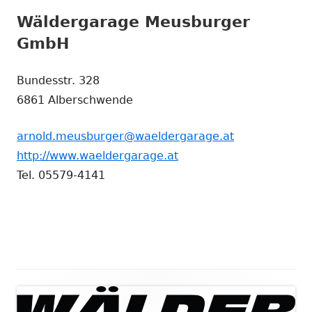
Wäldergarage Meusburger
GmbH
Bundesstr. 328
6861 Alberschwende
arnold.meusburger@waeldergarage.at
http://www.waeldergarage.at
Tel. 05579-4141
Main