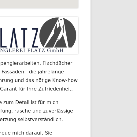
in
debar
penglerarbeiten, Flachdächer
 Fassaden - die jahrelange
hrung und das nötige Know-how
 Garant für Ihre Zufriedenheit.
e zum Detail ist für mich
fung, rasche und zuverlässige
tzung selbstverständlich.
freue mich darauf, Sie