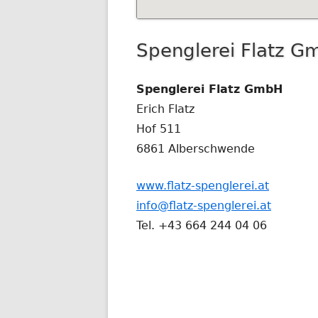
Spenglerei Flatz 
Spenglerei Flatz GmbH
Erich Flatz
Hof 511
6861 Alberschwende
www.flatz-spenglerei.at
info@flatz-spenglerei.at
Tel. +43 664 244 04 06