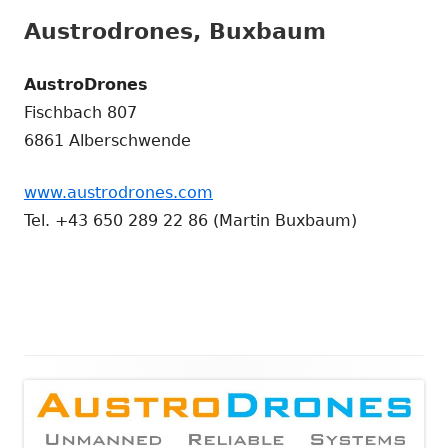
Austrodrones, Buxbaum
AustroDrones
Fischbach 807
6861 Alberschwende
www.austrodrones.com
Tel. +43 650 289 22 86 (Martin Buxbaum)
Main
Sidebar